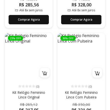
R$ 285,56
R$ 328,00
Até 8x sem juros
Até 8x sem juros
Comprar Agora
Comprar Agora
23% OFF
36% OFF
(0)
(0)
Kit Relógio Feminino
Kit Relógio Feminino
Lince Original
Lince Com Pulseira
R$ 285,12
R$ 350,00