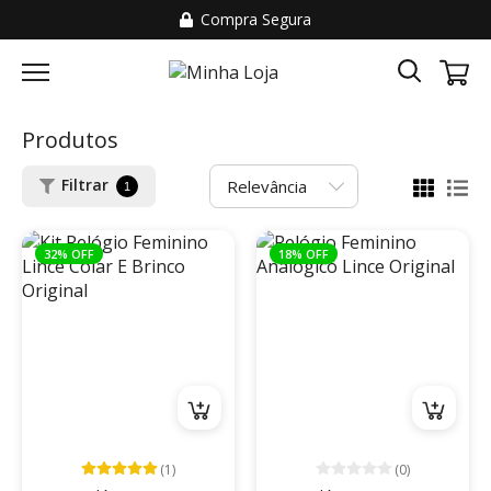
Compra Segura
Produtos
Filtrar
1
32% OFF
18% OFF
(1)
(0)