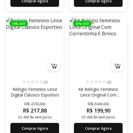
Comprar Agora
Comprar Agora
19% OFF
41% OFF
(0)
(0)
Relógio Feminino Lince
Kit Relógio Feminino
Digital Clássico Esportivo
Lince Original Com
Correntinha E Brinco
R$ 270,00
R$ 340,00
R$ 217,88
R$ 199,90
Até 8x sem juros
Até 8x sem juros
Comprar Agora
Comprar Agora