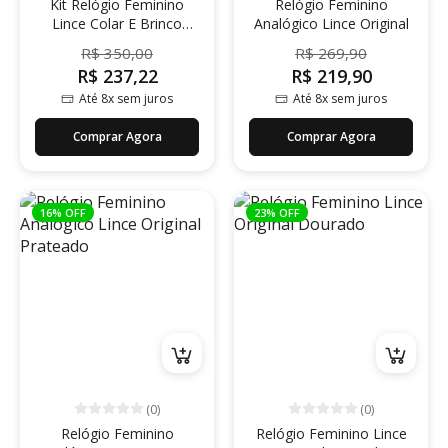
Kit Relógio Feminino
Relógio Feminino
Lince Colar E Brinco
Analógico Lince Original
Original
R$ 350,00
R$ 269,90
R$ 237,22
R$ 219,90
Até 8x sem juros
Até 8x sem juros
Comprar Agora
Comprar Agora
16% OFF
23% OFF
(0)
(0)
Relógio Feminino
Relógio Feminino Lince