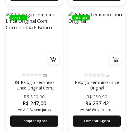
22% OFF
18% OFF
(0)
(0)
Kit Relógio Feminino
Relógio Feminino Lince
Lince Original Com
Original
Correntinha E Brinco
R$ 320,00
R$ 289,90
R$ 247,00
R$ 237,42
Até 8x sem juros
Até 8x sem juros
Comprar Agora
Comprar Agora