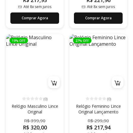
R$ 217,95
R$ 221,96
Até 8x sem juros
Até 8x sem juros
Comprar Agora
Comprar Agora
19% OFF
27% OFF
(0)
(0)
Relógio Masculino Lince
Relógio Feminino Lince
Original
Original Lançamento
R$ 399,90
R$ 299,90
R$ 320,00
R$ 217,94