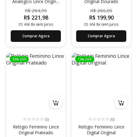
Analógico Lince Original
Original Dourado
Prateado
R$ 264,95
R$ 260,00
R$ 221,98
R$ 199,90
Até 8x sem juros
Até 8x sem juros
Comprar Agora
Comprar Agora
32% OFF
13% OFF
(0)
(0)
Relógio Feminino Lince
Relógio Feminino Lince
Original Prateado
Digital Original