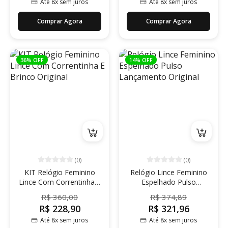
Até 8x sem juros
Até 8x sem juros
Comprar Agora
Comprar Agora
36% OFF
14% OFF
(0)
(0)
KIT Relógio Feminino
Relógio Lince Feminino
Lince Com Correntinha E
Espelhado Pulso
Brinco Original
Lançamento Original
R$ 360,00
R$ 374,89
R$ 228,90
R$ 321,96
Até 8x sem juros
Até 8x sem juros