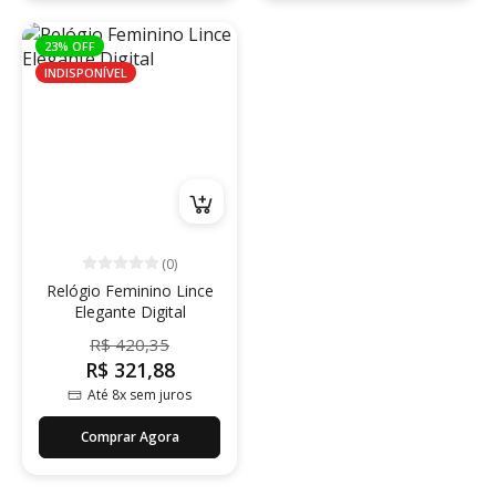
23% OFF
INDISPONÍVEL
(0)
Relógio Feminino Lince
Elegante Digital
R$ 420,35
R$ 321,88
Até 8x sem juros
Comprar Agora