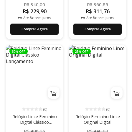
R$ 340,00
R$ 360,85
R$ 229,90
R$ 311,76
Até 8x sem juros
Até 8x sem juros
Comprar Agora
Comprar Agora
30% OFF
25% OFF
(0)
(0)
Relógio Lince Feminino
Relógio Feminino Lince
Digital Clássico
Original Digital
Lançamento
R$ 408,95
R$ 440,00