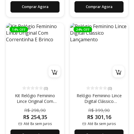
Comprar Agora
Comprar Agora
14% OFF
24% OFF
(0)
(0)
Kit Relógio Feminino
Relógio Feminino Lince
Lince Original Com
Digital Clássico
Correntinha E Brinco
Lançamento
R$ 298,90
R$ 399,90
R$ 254,35
R$ 301,16
Até 8x sem juros
Até 8x sem juros