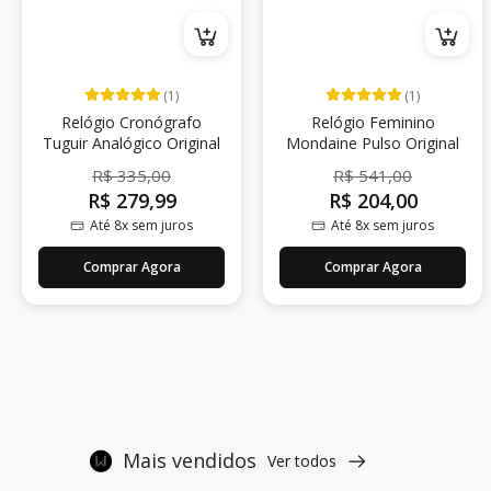
(1)
(1)
Relógio Cronógrafo
Relógio Feminino
Tuguir Analógico Original
Mondaine Pulso Original
R$ 335,00
R$ 541,00
R$ 279,99
R$ 204,00
Até 8x sem juros
Até 8x sem juros
Comprar Agora
Comprar Agora
Mais vendidos
Ver todos