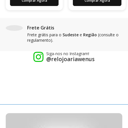
Comprar Agora
Comprar Agora
Frete Grátis
Frete grátis para o
Sudeste
e
Região
(consulte o
regulamento).
Siga-nos no Instagram!
@relojoariawenus