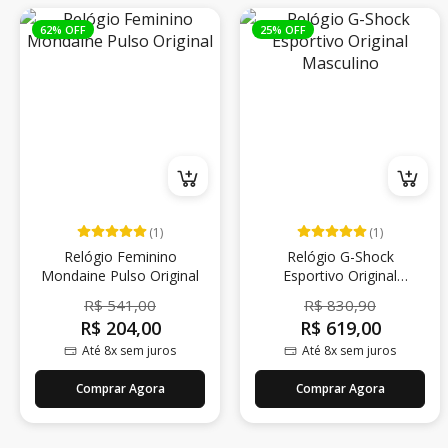
62% OFF
25% OFF
(1)
(1)
Relógio Feminino
Relógio G-Shock
Mondaine Pulso Original
Esportivo Original
Masculino
R$ 541,00
R$ 830,90
R$ 204,00
R$ 619,00
Até 8x sem juros
Até 8x sem juros
Comprar Agora
Comprar Agora