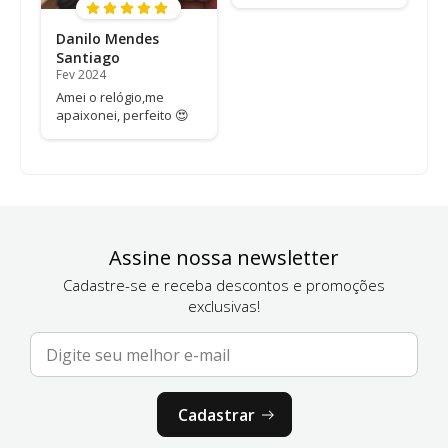
Danilo Mendes
Santiago
Fev 2024
Amei o relógio,me
apaixonei, perfeito 😍
Assine nossa newsletter
Cadastre-se e receba descontos e promoções
exclusivas!
Cadastrar