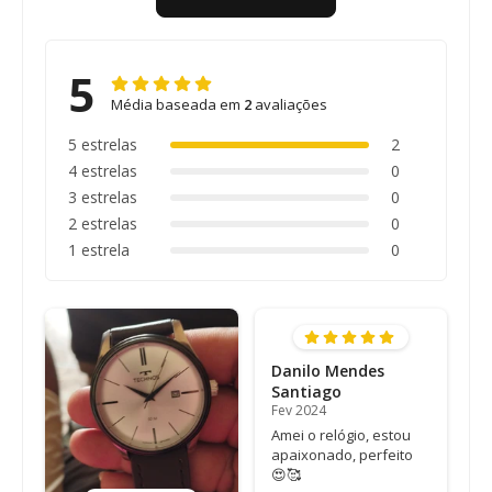
5
Média baseada em
2
avaliações
5 estrelas
2
4 estrelas
0
3 estrelas
0
2 estrelas
0
1 estrela
0
Danilo Mendes
Santiago
Fev 2024
Amei o relógio, estou
apaixonado, perfeito
😍🥰