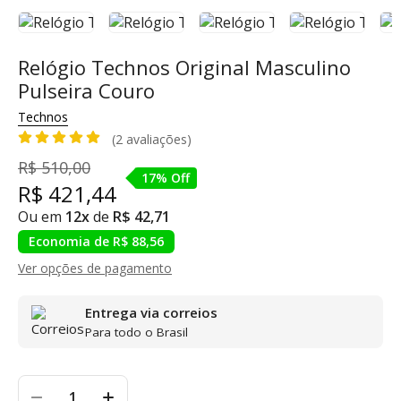
Relógio Technos Original Masculino
Pulseira Couro
Technos
(2 avaliações)
R$ 510,00
17% Off
R$ 421,44
Ou em
12x
de
R$ 42,71
Economia de R$ 88,56
Ver opções de pagamento
Entrega via correios
Para todo o Brasil