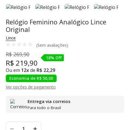
Relógio Feminino Analógico Lince
Original
Lince
(Sem avaliações)
R$ 269,90
18% Off
R$ 219,90
Ou em
12x
de
R$ 22,29
Economia de R$ 50,00
Ver opções de pagamento
Entrega via correios
Para todo o Brasil