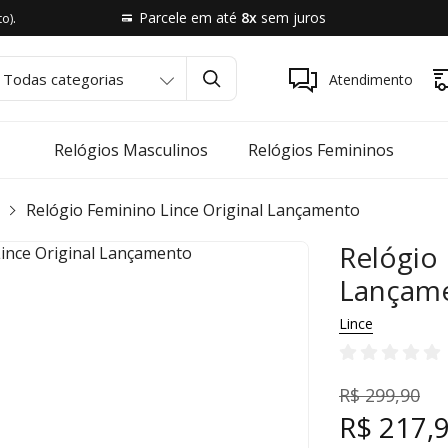
.
Parcele em até
8x
sem juros
to)
Atendimento
Relógios Masculinos
Relógios Femininos
Relógio Feminino Lince Original Lançamento
Relógio 
Lançam
Lince
R$ 299,90
R$ 217,