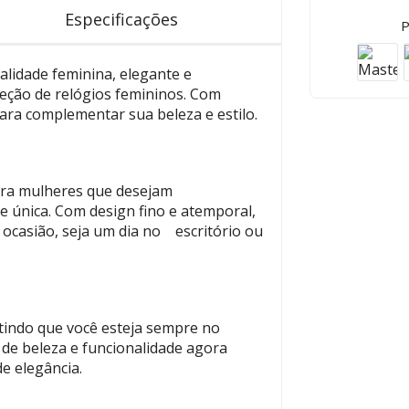
Especificações
P
alidade feminina, elegante e
leção de relógios femininos. Com
para complementar sua beleza e estilo.
para mulheres que desejam
 única. Com design fino e atemporal,
 ocasião, seja um dia no escritório ou
ntindo que você esteja sempre no
 de beleza e funcionalidade agora
e elegância.