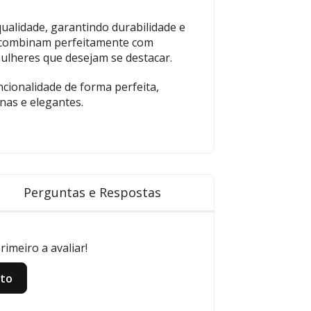
qualidade, garantindo durabilidade e
s combinam perfeitamente com
mulheres que desejam se destacar.
cionalidade de forma perfeita,
nas e elegantes.
Perguntas e Respostas
imeiro a avaliar!
uto