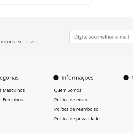
moções exclusivas!
egorias
Informações
s Masculinos
Quem Somos
s Femininos
Política de envio
x
Política de reembolso
Política de privacidade