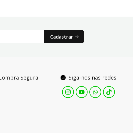
Cadastrar
Compra Segura
Siga-nos nas redes!