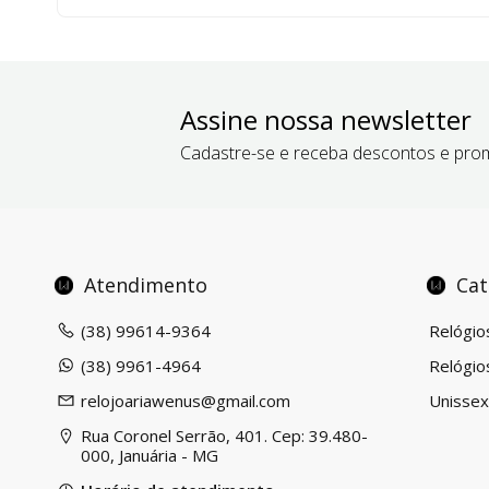
Assine nossa newsletter
Cadastre-se e receba descontos e pro
Atendimento
Cat
(38) 99614-9364
Relógio
(38) 9961-4964
Relógio
relojoariawenus@gmail.com
Unisse
Rua Coronel Serrão, 401. Cep: 39.480-
000, Januária - MG