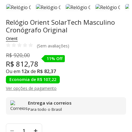
Relógio Orient SolarTech Masculino
Cronógrafo Original
Orient
(Sem avaliações)
R$ 920,00
11% Off
R$ 812,78
Ou em
12x
de
R$ 82,37
Economia de R$ 107,22
Ver opções de pagamento
Entrega via correios
Para todo o Brasil